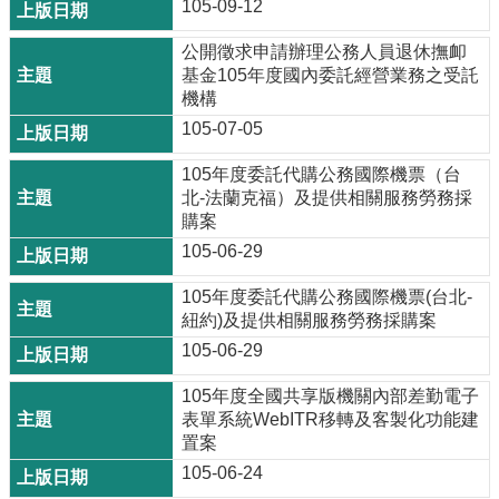
105-09-12
公開徵求申請辦理公務人員退休撫卹
基金105年度國內委託經營業務之受託
機構
105-07-05
105年度委託代購公務國際機票（台
北-法蘭克福）及提供相關服務勞務採
購案
105-06-29
105年度委託代購公務國際機票(台北-
紐約)及提供相關服務勞務採購案
105-06-29
105年度全國共享版機關內部差勤電子
表單系統WebITR移轉及客製化功能建
置案
105-06-24