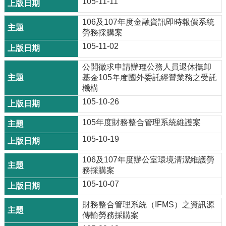
105-11-11
106及107年度金融資訊即時報價系統
勞務採購案
105-11-02
公開徵求申請辦理公務人員退休撫卹
基金105年度國外委託經營業務之受託
機構
105-10-26
105年度財務整合管理系統維護案
105-10-19
106及107年度辦公室環境清潔維護勞
務採購案
105-10-07
財務整合管理系統（IFMS）之資訊源
傳輸勞務採購案