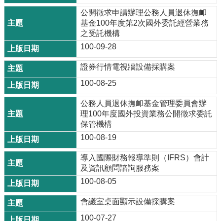
公開徵求申請辦理公務人員退休撫卹
基金100年度第2次國外委託經營業務
之受託機構
100-09-28
證券行情電視牆設備採購案
100-08-25
公務人員退休撫卹基金管理委員會辦
理100年度國外投資業務公開徵求委託
保管機構
100-08-19
導入國際財務報導準則（IFRS）會計
及資訊顧問諮詢服務案
100-08-05
會議室桌面顯示設備採購案
100-07-27