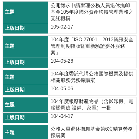
公開徵求申請辦理公務人員退休撫卹
基金105年度國外資產移轉管理業務之
受託機構
105-02-17
104年度「ISO 27001：2013資訊安全
管理制度轉版暨重新驗證委外服務
案」
104-05-26
104年度委託代購公務國際機票及提供
相關服務勞務採購案
104-05-06
104年度報廢財產物品（含影印機、電
腦暨周邊 設備、家電）一批
104-04-17
公務人員退休撫卹基金第6次精算勞務
採購案