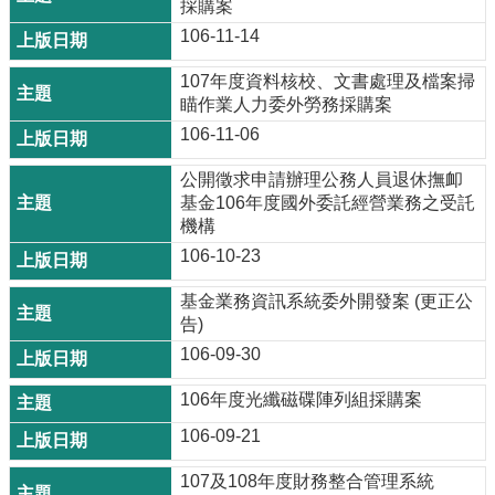
採購案
106-11-14
107年度資料核校、文書處理及檔案掃
瞄作業人力委外勞務採購案
106-11-06
公開徵求申請辦理公務人員退休撫卹
基金106年度國外委託經營業務之受託
機構
106-10-23
基金業務資訊系統委外開發案 (更正公
告)
106-09-30
106年度光纖磁碟陣列組採購案
106-09-21
107及108年度財務整合管理系統