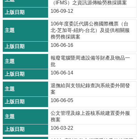
（IFMS）之資訊源傳輸勞務採購案
106-09-12
106年度委託代購公務國際機票（台
北-芝加哥-紐約-台北）及提供相關服
務勞務採購案
106-06-16
報廢電腦暨周邊設備等財產及物品一
批
106-06-14
退撫給與支領紀錄查詢系統委外開發
案
106-06-05
公文管理及線上簽核系統建置委外服
務案
106-03-22