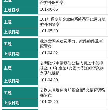
證委外服務案」
101-06-06
101年退撫基金繳納系統憑證應用改版
委外開發案
101-05-10
機房空間整建及電力、網路線路重新
配置案
101-04-12
公開徵求申請辦理公務人員退休撫卹
基金101年度第1次國內委託經營業務
之受託機構
101-04-09
公務人員退休撫卹基金第5次精算勞務
採購案
101-02-29