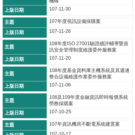
機構
107-11-30
107年度視訊設備採購案
107-11-26
108年度ISO 27001驗證續評輔導暨資
訊安全管理制度維護委外服務案
107-11-20
108年度基金資料庫主機系統及其週邊
整合設備維護作業委外服務案
107-11-06
108及109年度金融資訊即時報價系統
勞務採購案
107-10-25
107年資訊機房不斷電系統建置案
107-10-17