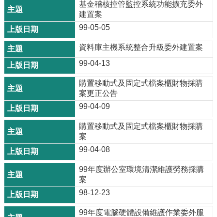
基金稽核控管監控系統功能擴充委外
建置案
99-05-05
資料庫主機系統整合升級委外建置案
99-04-13
購置移動式及固定式檔案櫃財物採購
案更正公告
99-04-09
購置移動式及固定式檔案櫃財物採購
案
99-04-08
99年度辦公室環境清潔維護勞務採購
案
98-12-23
99年度電腦硬體設備維護作業委外服