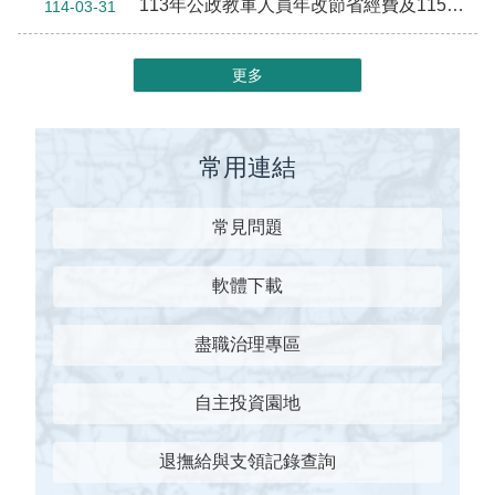
113年公政教軍人員年改節省經費及115年國軍配合精簡政策挹注款，將編入115年度退撫基金預算辦理。
114-03-31
更多
常用連結
常見問題
軟體下載
盡職治理專區
自主投資園地
退撫給與支領記錄查詢