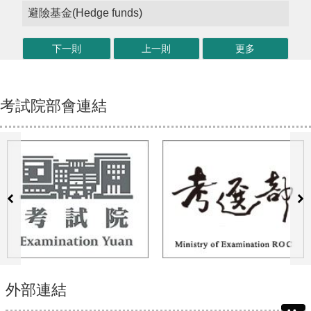
避險基金(Hedge funds)
下一則
上一則
更多
考試院部會連結
外部連結