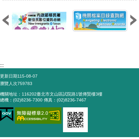
:::
更新日期
115-08-07
瀏覽人次
759783
機關地址：116202臺北市文山區試院路1號傳賢樓3樓
總機：(02)8236-7300 傳真：(02)8236-7467