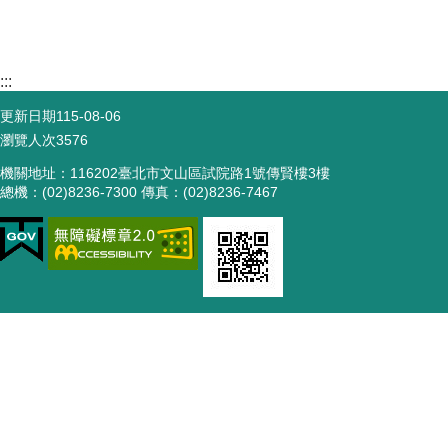
:::
更新日期
115-08-06
瀏覽人次
3576
機關地址：116202臺北市文山區試院路1號傳賢樓3樓
總機：(02)8236-7300 傳真：(02)8236-7467