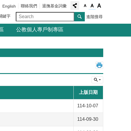
聯絡我們
退撫基金詞彙
English
關鍵字
進階搜尋
區
公教個人專戶制專區
_
上版日期
114-10-07
114-09-30