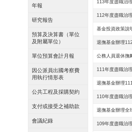
113年度盡職治
年報
112年度盡職治
研究報告
基金投資政策說
預算及決算書（單位
及附屬單位）
退撫基金辦理11
單位預算會計月報
公務人員退休撫卹
111年度盡職治
因公派員出國考察費
用執行情形表
退撫基金辦理11
公共工程及採購契約
110年度盡職治
支付或接受之補助款
退撫基金辦理全
會議紀錄
109年度盡職治