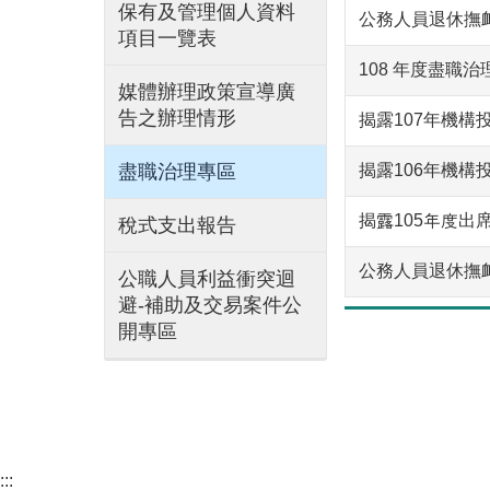
保有及管理個人資料
公務人員退休撫卹
項目一覽表
108 年度盡職治
媒體辦理政策宣導廣
告之辦理情形
揭露107年機
盡職治理專區
揭露106年機構
揭露105年度出
稅式支出報告
公務人員退休撫卹
公職人員利益衝突迴
避-補助及交易案件公
開專區
:::