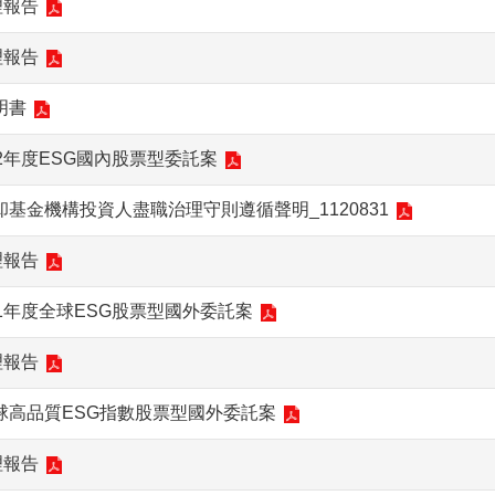
理報告
理報告
明書
2年度ESG國內股票型委託案
基金機構投資人盡職治理守則遵循聲明_1120831
理報告
1年度全球ESG股票型國外委託案
理報告
球高品質ESG指數股票型國外委託案
理報告