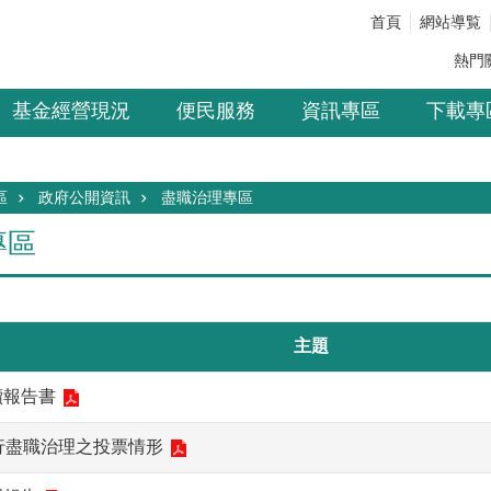
首頁
網站導覧
熱門
基金經營現況
便民服務
資訊專區
下載專
區
政府公開資訊
盡職治理專區
專區
主題
永續報告書
履行盡職治理之投票情形