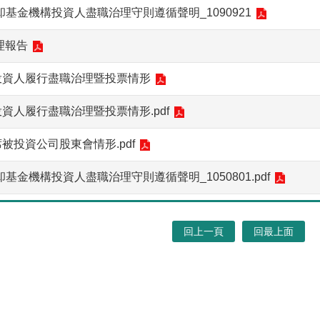
基金機構投資人盡職治理守則遵循聲明_1090921
理報告
構投資人履行盡職治理暨投票情形
投資人履行盡職治理暨投票情形.pdf
席被投資公司股東會情形.pdf
基金機構投資人盡職治理守則遵循聲明_1050801.pdf
回上一頁
回最上面