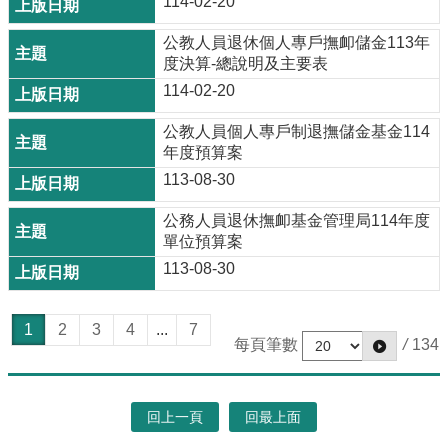
114-02-20
公教人員退休個人專戶撫卹儲金113年
度決算-總說明及主要表
114-02-20
公教人員個人專戶制退撫儲金基金114
年度預算案
113-08-30
公務人員退休撫卹基金管理局114年度
單位預算案
113-08-30
1
2
3
4
...
7
每頁筆數
/
134
回上一頁
回最上面