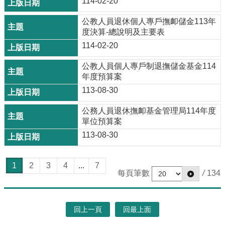
114-02-20
公教人員退休個人專戶撫卹儲金113年
度決算-總說明及主要表
114-02-20
公教人員個人專戶制退撫儲金基金114
年度預算案
113-08-30
公務人員退休撫卹基金管理局114年度
單位預算案
113-08-30
1
2
3
4
...
7
每頁筆數
/
134
回上一頁
回最上面