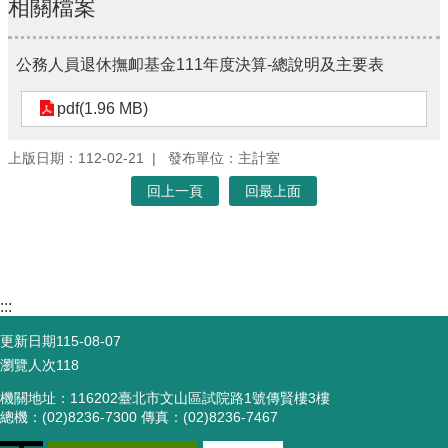
相關檔案
公務人員退休撫卹基金111年度決算-總說明及主要表
pdf(1.96 MB)
上版日期：112-02-21
發布單位：主計室
回上一頁
回最上面
:::
更新日期
115-08-07
瀏覽人次
118
機關地址：116202臺北市文山區試院路1號傳賢樓3樓
總機：(02)8236-7300 傳真：(02)8236-7467