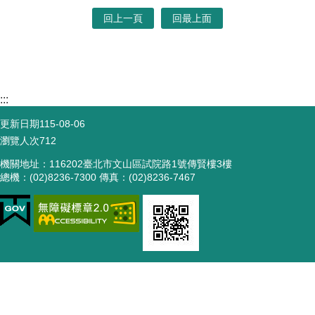
回上一頁
回最上面
:::
更新日期
115-08-06
瀏覽人次
712
機關地址：116202臺北市文山區試院路1號傳賢樓3樓
總機：(02)8236-7300 傳真：(02)8236-7467