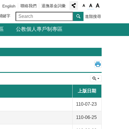
聯絡我們
退撫基金詞彙
English
關鍵字
進階搜尋
區
公教個人專戶制專區
_
上版日期
110-07-23
110-06-25