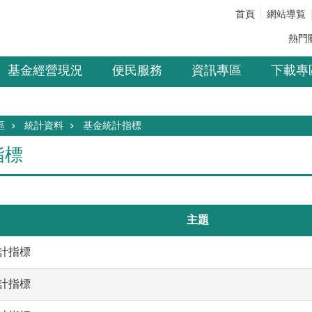
首頁
網站導覧
熱門
基金經營現況
便民服務
資訊專區
下載專
區
統計資料
基金統計指標
指標
主題
統計指標
統計指標