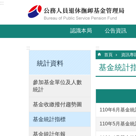
:::
跳到主要內容區塊
認識本局
公告資訊
:::
:::
首頁
資訊專
統計資料
基金統計
參加基金單位及人數
統計
基金收繳撥付趨勢圖
110年6月基金
基金統計指標
110年5月基金
基金統計年報