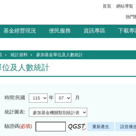
首頁
網站導覧
熱門
基金經營現況
便民服務
資訊專區
下載專
區
統計資料
參加基金單位及人數統計
單位及人數統計
時間:民國
年
月
統計圖表:
驗證碼
(必填)