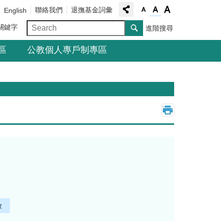
聯絡我們
退撫基金詞彙
English
關鍵字
進階搜尋
區
公教個人專戶制專區
_