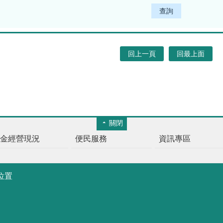
查詢
回上一頁
回最上面
關閉
基金經營現況
便民服務
資訊專區
位置