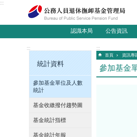
:::
跳到主要內容區塊
認識本局
公告資訊
:::
:::
首頁
資訊專
統計資料
參加基金
參加基金單位及人數
統計
基金收繳撥付趨勢圖
基金統計指標
基金統計年報