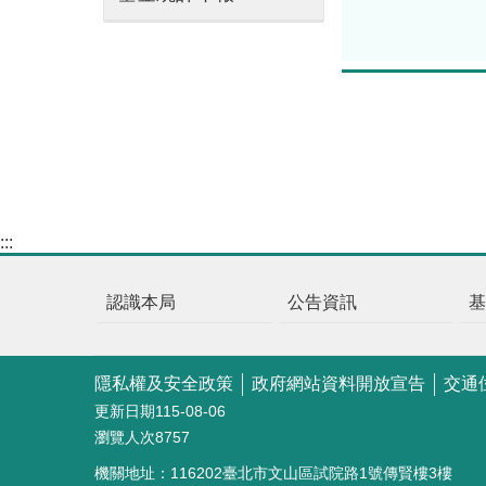
:::
認識本局
公告資訊
隱私權及安全政策
政府網站資料開放宣告
交通
更新日期
115-08-06
瀏覽人次
8757
機關地址：116202臺北市文山區試院路1號傳賢樓3樓