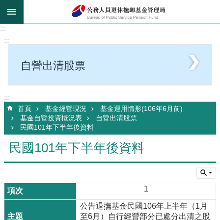
跳到主要內容區塊
:::
:::
自營出清股票
:::
首頁
基金經營現況
基金運用情形(106年6月前)
基金自營投資概況表
自營出清股票
民國101年下半年後資料
民國101年下半年後資料
1
公告退撫基金民國106年上半年（1月
至6月）自行經營部分已處分出清之股