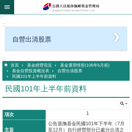
跳到主要內容區塊
:::
:::
自營出清股票
:::
首頁
基金經營現況
基金運用情形(106年6月前)
基金自營投資概況表
自營出清股票
民國101年上半年前資料
民國101年上半年前資料
1
公告退撫基金民國101年下半年（7月
至12月）自行經營部分已處分出清之