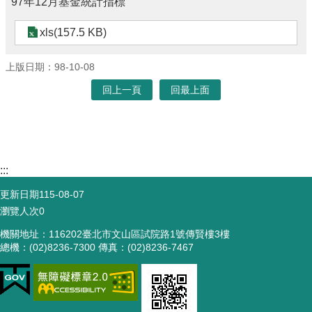
97年12月基金統計指標
xls(157.5 KB)
上版日期：98-10-08
回上一頁
回最上面
:::
更新日期
115-08-07
瀏覽人次
0
機關地址：116202臺北市文山區試院路1號傳賢樓3樓
總機：(02)8236-7300 傳真：(02)8236-7467