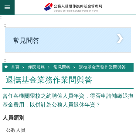
跳到主要內容區塊
:::
:::
常見問答
:::
首頁
便民服務
常見問答
退撫基金業務作業問與答
退撫基金業務作業問與答
曾任各機關學校之約聘僱人員年資，得否申請補繳退撫
基金費用，以併計為公務人員退休年資？
人員類別
公教人員