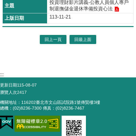
投資理財影片講義-公教人員個人專戶
制退撫儲金退休準備投資心法
113-11-21
回上一頁
回最上面
:::
更新日期
115-08-07
瀏覽人次
2417
機關地址：116202臺北市文山區試院路1號傳賢樓3樓
總機：(02)8236-7300 傳真：(02)8236-7467