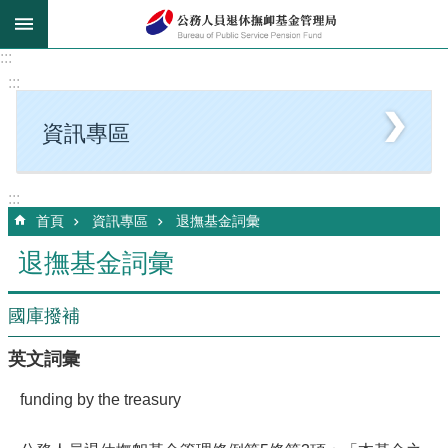
跳到主要內容區塊
:::
:::
資訊專區
:::
首頁
資訊專區
退撫基金詞彙
退撫基金詞彙
國庫撥補
英文詞彙
funding by the treasury