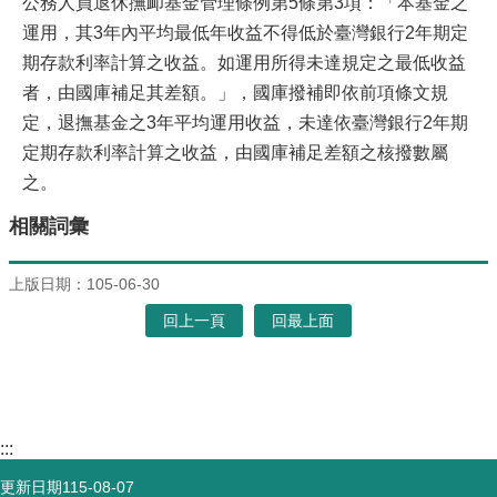
公務人員退休撫卹基金管理條例第5條第3項：「本基金之
運用，其3年內平均最低年收益不得低於臺灣銀行2年期定
期存款利率計算之收益。如運用所得未達規定之最低收益
者，由國庫補足其差額。」，國庫撥補即依前項條文規
定，退撫基金之3年平均運用收益，未達依臺灣銀行2年期
定期存款利率計算之收益，由國庫補足差額之核撥數屬
之。
相關詞彙
上版日期：105-06-30
回上一頁
回最上面
:::
更新日期
115-08-07