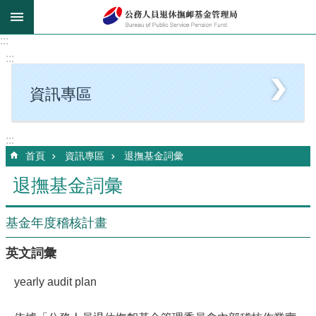
跳到主要內容區塊
:::
:::
資訊專區
:::
首頁
資訊專區
退撫基金詞彙
退撫基金詞彙
基金年度稽核計畫
英文詞彙
yearly audit plan