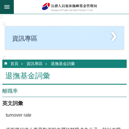
跳到主要內容區塊
:::
:::
資訊專區
:::
首頁
資訊專區
退撫基金詞彙
退撫基金詞彙
離職率
英文詞彙
turnover rate