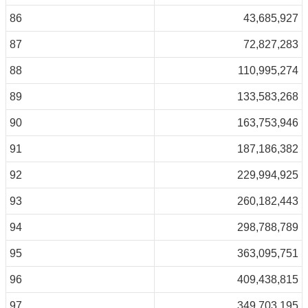
86
43,685,927
87
72,827,283
88
110,995,274
89
133,583,268
90
163,753,946
91
187,186,382
92
229,994,925
93
260,182,443
94
298,788,789
95
363,095,751
96
409,438,815
97
349,703,195