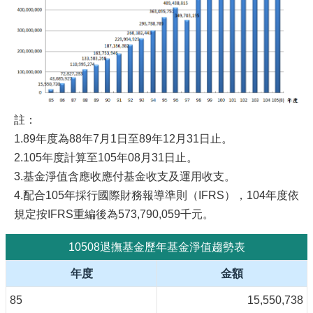
註：
1.89年度為88年7月1日至89年12月31日止。
2.105年度計算至105年08月31日止。
3.基金淨值含應收應付基金收支及運用收支。
4.配合105年採行國際財務報導準則（IFRS），104年度依
規定按IFRS重編後為573,790,059千元。
10508退撫基金歷年基金淨值趨勢表
年度
金額
85
15,550,738