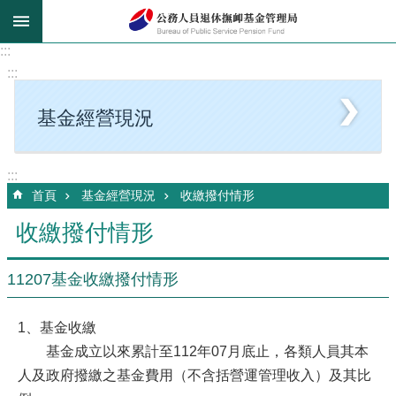
跳到主要內容區塊
:::
:::
基金經營現況
:::
首頁
基金經營現況
收繳撥付情形
收繳撥付情形
11207基金收繳撥付情形
1、基金收繳
基金成立以來累計至112年07月底止，各類人員其本
人及政府撥繳之基金費用（不含括營運管理收入）及其比