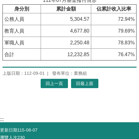
112年07月基金撥付情形
身分別
累計金額
佔累計收入比率
公務人員
5,304.57
72.94%
教育人員
4,677.80
79.69%
軍職人員
2,250.48
78.83%
合計
12,232.85
76.47%
上版日期：112-09-01
發布單位：業務組
回上一頁
回最上面
:::
更新日期
115-08-07
瀏覽人次
230