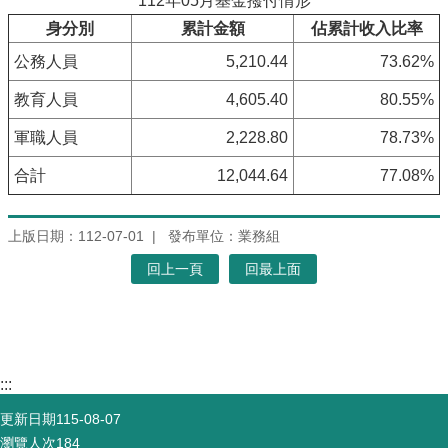
112年05月基金撥付情形
身分別
累計金額
佔累計收入比率
公務人員
5,210.44
73.62%
教育人員
4,605.40
80.55%
軍職人員
2,228.80
78.73%
合計
12,044.64
77.08%
上版日期：112-07-01
發布單位：業務組
回上一頁
回最上面
:::
更新日期
115-08-07
瀏覽人次
184