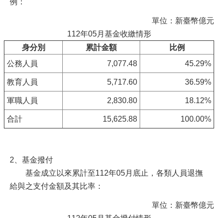
例：
單位：新臺幣億元
112年05月基金收繳情形
身分別
累計金額
比例
公務人員
7,077.48
45.29%
教育人員
5,717.60
36.59%
軍職人員
2,830.80
18.12%
合計
15,625.88
100.00%
2、基金撥付
基金成立以來累計至112年05月底止，各類人員退撫
給與之支付金額及其比率：
單位：新臺幣億元