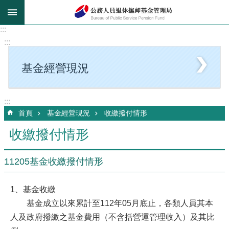
跳到主要內容區塊
:::
:::
基金經營現況
:::
首頁
基金經營現況
收繳撥付情形
收繳撥付情形
11205基金收繳撥付情形
1、基金收繳
基金成立以來累計至112年05月底止，各類人員其本
人及政府撥繳之基金費用（不含括營運管理收入）及其比