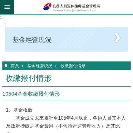
跳到主要內容區塊
:::
:::
基金經營現況
:::
首頁
基金經營現況
收繳撥付情形
收繳撥付情形
10504基金收繳撥付情形
1、基金收繳
基金成立以來累計至105年4月底止，各類人員其本人
及政府撥繳之基金費用（不含括營運管理收入）及其比