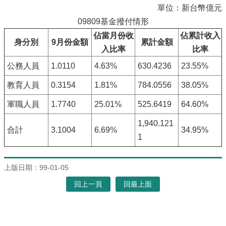
單位：新台幣億元
09809基金撥付情形
佔當月份收
佔累計收入
身分別
9月份金額
累計金額
入比率
比率
公務人員
1.0110
4.63%
630.4236
23.55%
教育人員
0.3154
1.81%
784.0556
38.05%
軍職人員
1.7740
25.01%
525.6419
64.60%
1,940.121
合計
3.1004
6.69%
34.95%
1
上版日期：99-01-05
回上一頁
回最上面