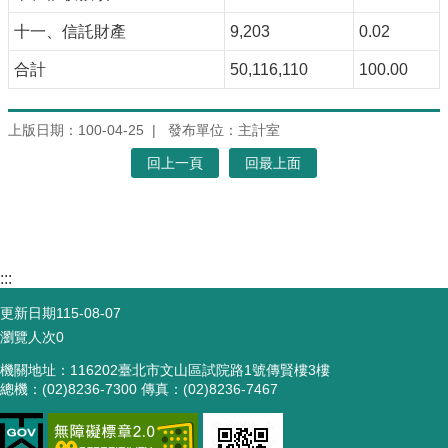
十一、信託財產
9,203
0.02
合計
50,116,110
100.00
上版日期：100-04-25
發布單位：主計室
回上一頁
回最上面
:::
更新日期
115-08-07
瀏覽人次
0
機關地址：116202臺北市文山區試院路1號傳賢樓3樓
總機：(02)8236-7300 傳真：(02)8236-7467