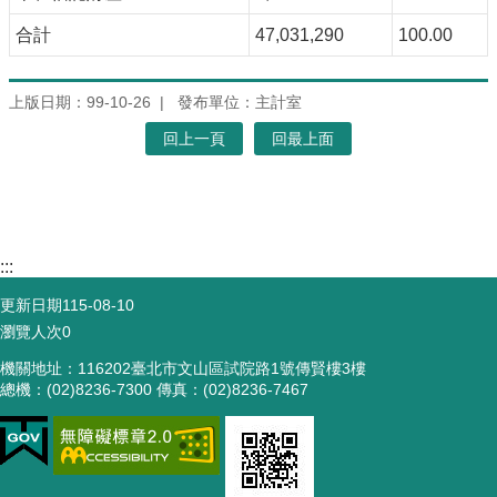
合計
47,031,290
100.00
上版日期：99-10-26
發布單位：主計室
回上一頁
回最上面
:::
更新日期
115-08-10
瀏覽人次
0
機關地址：116202臺北市文山區試院路1號傳賢樓3樓
總機：(02)8236-7300 傳真：(02)8236-7467