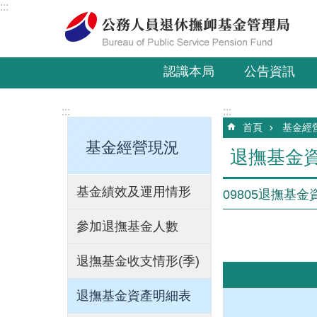
:::
跳到主要內容區塊
認識本局
公告資訊
:::
:::
首頁
基金經
基金經營現況
退撫基金
基金績效及運用情形
09805退撫基金
參加退撫基金人數
單
退撫基金收支情形(季)
退撫基金資產明細表