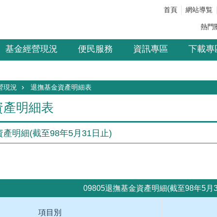
首頁
網站導覧
熱門
基金經營現況
便民服務
資訊專區
下載專
營現況
退撫基金資產明細表
資產明細表
資產明細(截至98年5月31日止)
位：新台幣萬
09805退撫基金資產明細(截至98年5月3
項目別