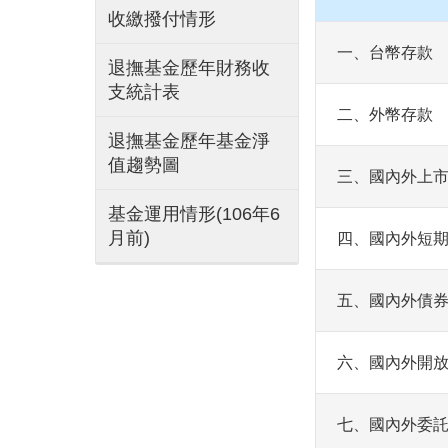
收繳撥付情形
一、台幣存款
退撫基金歷年財務收
支統計表
二、外幣存款
退撫基金歷年基金淨
值趨勢圖
三、國內外上
基金運用情形(106年6
月前)
四、國內外短
五、國內外債
六、國內外開
七、國內外委