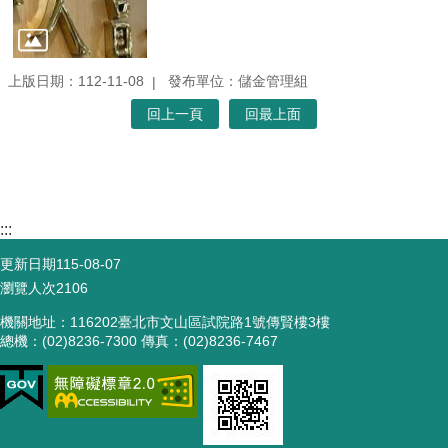
上版日期：112-11-08
發布單位：儲金管理組
回上一頁
回最上面
:::
更新日期
115-08-07
瀏覽人次
2106
機關地址：116202臺北市文山區試院路1號傳賢樓3樓
總機：(02)8236-7300 傳真：(02)8236-7467