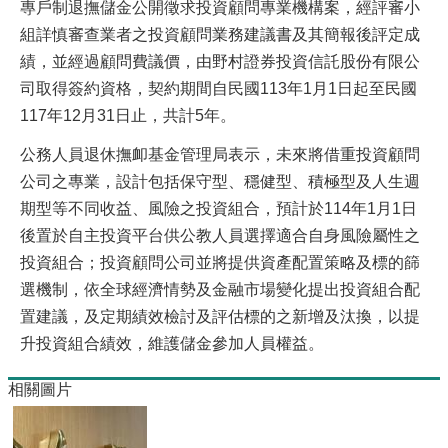
專戶制退撫儲金公開徵求投資顧問專業機構案，經評審小
組詳慎審查業者之投資顧問業務建議書及其簡報後評定成
績，並經過顧問費議價，由野村證券投資信託股份有限公
司取得簽約資格，契約期間自民國113年1月1日起至民國
117年12月31日止，共計5年。
公務人員退休撫卹基金管理局表示，未來將借重投資顧問
公司之專業，設計包括保守型、穩健型、積極型及人生週
期型等不同收益、風險之投資組合，預計於114年1月1日
後置於自主投資平台供公教人員選擇適合自身風險屬性之
投資組合；投資顧問公司並將提供資產配置策略及標的篩
選機制，依全球經濟情勢及金融市場變化提出投資組合配
置建議，及定期績效檢討及評估標的之新增及汰換，以提
升投資組合績效，維護儲金參加人員權益。
相關圖片