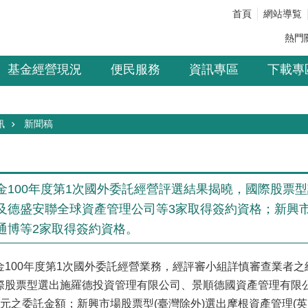
首頁
網站導覧
熱門
基金經營現況
便民服務
資訊專區
下載專
訊
新聞稿
金100年度第1次國外委託經營評選結果揭曉，國際股票
及德盛安聯全球資產管理公司等3家取得簽約資格；新興市場
通博等2家取得簽約資格。
金100年度第1次國外委託經營業務，經評審小組詳慎審查業者
際股票型選出施羅德投資管理有限公司、景順德國資產管理有限
元之委託金額；新興市場股票型(臺灣除外)選出摩根資產管理(