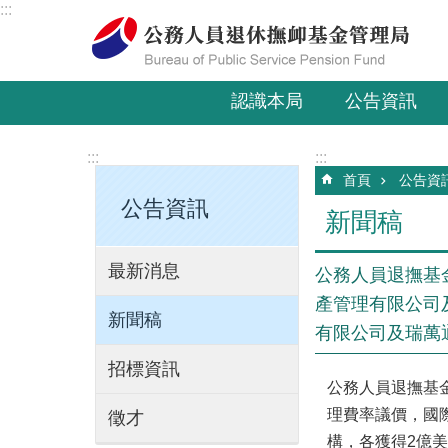
:::
跳到主要內容區塊
認識本局
公告資訊
:::
:::
首頁
公告資
公告資訊
新聞稿
最新消息
公務人員退撫基
產管理有限公司
新聞稿
有限公司及瑞萬
招標資訊
公務人員退撫基
理費率議價，國
徵才
構，各獲得2億美