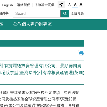
聯絡我們
退撫基金詞彙
English
關鍵字
進階搜尋
區
公教個人專戶制專區
_
型計有施羅德投資管理有限公司、景順德國資
股票型(臺灣除外)計有摩根資產管理(英國)
之經營計畫建議書及其簡報後評定成績，並經過管
公司及德盛安聯全球資產管理公司等3家受託機
英國)有限公司及瑞萬通博等2家受託機構，各獲得