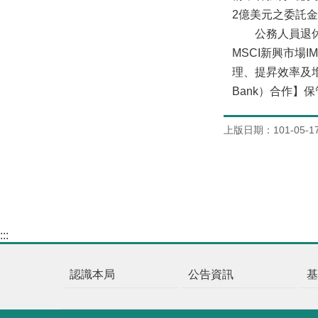
2億美元之委託
公務人員退休撫
MSCI新興市
理、提昇效率及增
Bank）合作】
上版日期：101-05-1
:::
認識本局
公告資訊