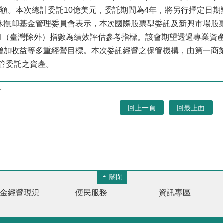
金額。本次總計委託10億美元，委託期間為4年，將另行擇定日期
卹基金管理委員會表示，本次國際股票型委託及新興市場股票型
場IMI（臺灣除外）指數為績效評估參考指標。該會期望透過專業
加收益等多重經營目標。本次委託經營之保管機構，由第一商業銀行【與
保管委託之資產。
7
回上一頁
回最上面
關閉
基金經營現況
便民服務
資訊專區