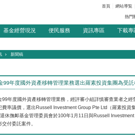
首頁
網站導覧
熱門
基金經營現況
便民服務
資訊專區
下載專
訊
新聞稿
金99年度國外資產移轉管理業務選出羅素投資集團為受託
金99年度國外資產移轉管理業務，經評審小組詳慎審查業者之經
率議價，選出Russell Investment Group Pte Lt
撫卹基金管理委員會於100年1月11日與Russell Investment
形交付委託案件。