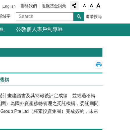
聯絡我們
退撫基金詞彙
English
關鍵字
進階搜尋
區
公教個人專戶制專區
_
機構
營計畫建議書及其簡報後評定成績，並經過移轉
d（羅素投資集團）為國外資產移轉管理之受託機構，委託期間
 Group Pte Ltd（羅素投資集團）完成簽約，未來