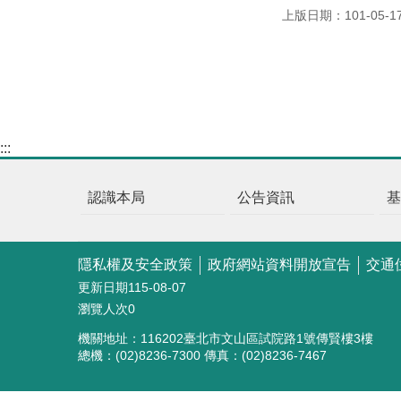
上版日期：101-05-1
:::
認識本局
公告資訊
隱私權及安全政策
政府網站資料開放宣告
交通
更新日期
115-08-07
瀏覽人次
0
機關地址：116202臺北市文山區試院路1號傳賢樓3樓
總機：(02)8236-7300 傳真：(02)8236-7467