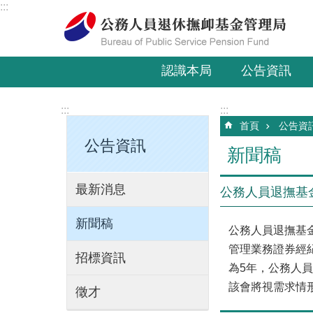
:::
跳到主要內容區塊
認識本局
公告資訊
:::
:::
首頁
公告資
公告資訊
新聞稿
最新消息
公務人員退撫基
新聞稿
公務人員退撫基
管理業務證券經紀費
招標資訊
為5年，公務人員退休
該會將視需求情
徵才