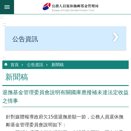
跳到主要內容區塊
:::
:::
公告資訊
:::
首頁
公告資訊
新聞稿
新聞稿
退撫基金管理委員會說明有關國庫應撥補未達法定收益
之情事
針對媒體報導政府欠15億退撫差額一節，公務人員退休撫
卹基金管理委員會說明如下：