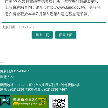
日第66 次委員會議審議通過在案，欲瞭解相關訊息者可
上該會網站查詢，網址：http://www.fund.gov.tw。另該訊
息亦將登載於本年7 月第8 卷第3 期之基金電子報。
上版日期：101-05-17
回上一頁
回最上面
:::
更新日期
115-08-07
瀏覽人次
0
機關地址：116202臺北市文山區試院路1號傳賢樓3樓
總機：(02)8236-7300 傳真：(02)8236-7467