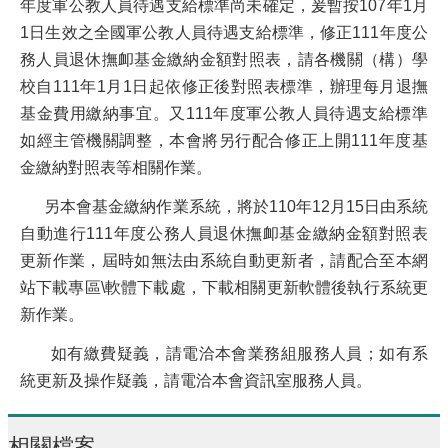
年度軍公教人員待遇支給標準尚未確定，爰暫按107年1月
1日生效之全國軍公教人員待遇支給標準，修正111年度公
務人員退休撫卹基金繳納金額對照表，請各機關（構）學
校自111年1月1日起依修正後對照表標準，辦理每月退撫
基金費用繳納事宜。又111年度軍公教人員待遇支給標準
如經主管機關調整，本會將另行配合修正上開111年度基
金繳納對照表等相關作業。
另本會基金繳納作業系統，將於110年12月15日由系統
自動進行111年度公務人員退休撫卹基金繳納金額對照表
更新作業，屆時如無法由系統自動更新者，請配合至本網
站下載專區\軟體下載處，下載相關更新軟體後執行系統更
新作業。
如有繳費疑義，請電洽本會業務組服務人員；如有系
統更新及操作疑義，請電洽本會資訊室服務人員。
相關檔案