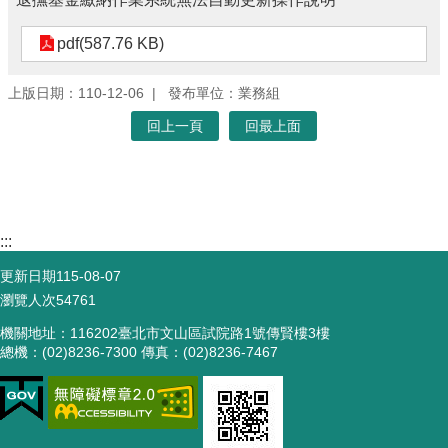
pdf(587.76 KB)
上版日期：110-12-06
發布單位：業務組
回上一頁
回最上面
:::
更新日期
115-08-07
瀏覽人次
54761
機關地址：116202臺北市文山區試院路1號傳賢樓3樓
總機：(02)8236-7300 傳真：(02)8236-7467