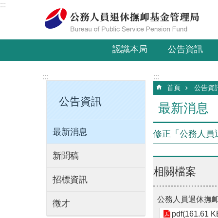
:::
跳到主要內容區塊
認識本局
公告資訊
:::
:::
首頁
公告資
公告資訊
最新消息
最新消息
修正「公務人員
新聞稿
相關檔案
招標資訊
公務人員退休撫卹
徵才
pdf(161.61 K