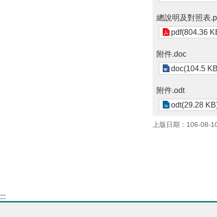
總說明及對照表.p
pdf(804.36 K
附件.doc
doc(104.5 KB
附件.odt
odt(29.28 KB
上版日期：106-08-1
:::