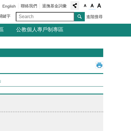
聯絡我們
退撫基金詞彙
English
關鍵字
進階搜尋
區
公教個人專戶制專區
_
」