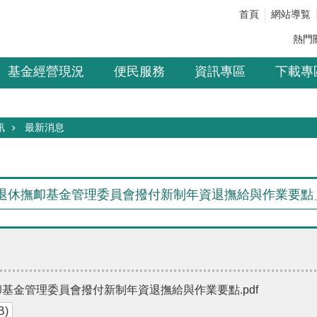
首頁
網站導覧
熱門
基金經營現況
便民服務
資訊專區
下載專
訊
最新消息
退休撫卹基金管理委員會撥付新制年資退撫給與作業要點
基金管理委員會撥付新制年資退撫給與作業要點.pdf
B)