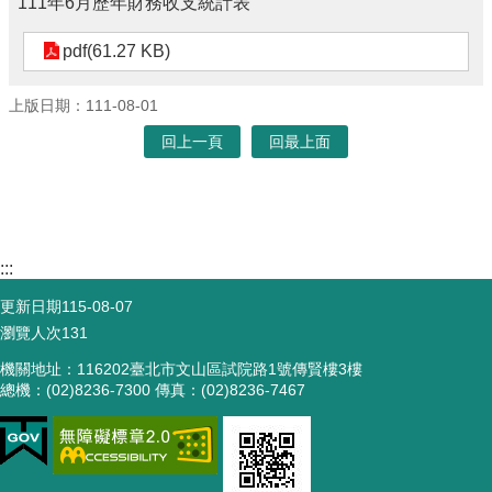
111年6月歷年財務收支統計表
pdf(61.27 KB)
上版日期：111-08-01
回上一頁
回最上面
:::
更新日期
115-08-07
瀏覽人次
131
機關地址：116202臺北市文山區試院路1號傳賢樓3樓
總機：(02)8236-7300 傳真：(02)8236-7467