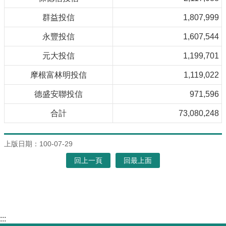
群益投信
1,807,999
永豐投信
1,607,544
元大投信
1,199,701
摩根富林明投信
1,119,022
德盛安聯投信
971,596
合計
73,080,248
上版日期：100-07-29
回上一頁
回最上面
:::