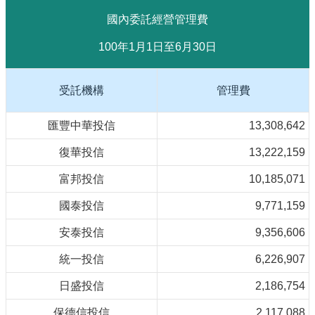
國內委託經營管理費
100年1月1日至6月30日
受託機構
管理費
匯豐中華投信
13,308,642
復華投信
13,222,159
富邦投信
10,185,071
國泰投信
9,771,159
安泰投信
9,356,606
統一投信
6,226,907
日盛投信
2,186,754
保德信投信
2,117,088