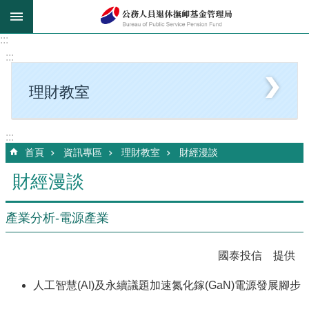
跳到主要內容區塊
:::
:::
理財教室
:::
首頁
資訊專區
理財教室
財經漫談
財經漫談
產業分析-電源產業
國泰投信 提供
人工智慧(AI)及永續議題加速氮化鎵(GaN)電源發展腳步