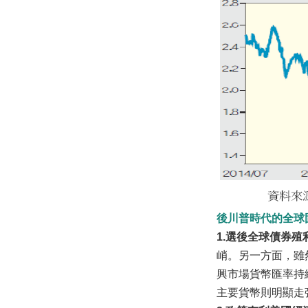
後川普時代的全球
1.選後全球債券
峭。另一方面，雖
興市場貨幣匯率持
主要貨幣則明顯走