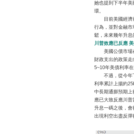
她也提到下半年美
環。
目前美國經濟前景
行為，並對金融市
鬆，未來幾年升息
川普效應已反應 
美國公債市場在川
財政支出的政策走
5~10年美債利率
不過，從今年下半
利率累計上揚約25
中長期通膨預期上
應已大致反應川普
升息一碼之後，會
出現利空出盡反彈