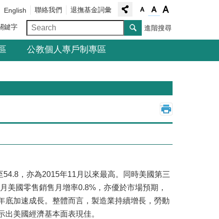
聯絡我們
退撫基金詞彙
English
關鍵字
進階搜尋
區
公教個人專戶制專區
_
54.8，亦為2015年11月以來最高。同時美國第三
外10月美國零售銷售月增率0.8%，亦優於市場預期，
年底加速成長。整體而言，製造業持續增長，勞動
示出美國經濟基本面表現佳。