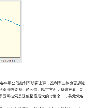
各年期公債殖利率明顯上彈，殖利率曲線也更趨陡
利率漲幅普遍小於公債。匯市方面，整體來看，新
墨西哥披索是貶值幅度最大的貨幣之一，美元兌各