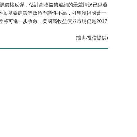
源價格反彈，估計高收益債違約的最差情況已經過
推動基礎建設等政策爭議性不高，可望獲得國會一
將可進一步收斂，美國高收益債券市場仍是2017
(富邦投信提供)