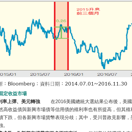
固定收益市場
殖利率上彈、美元轉強
在2016美國總統大選結果公布後，美國
然高收益債與新興市場債等信用債的殖利率也有所提高，但其殖
續下跌，但各新興市場貨幣表現分歧；其中，受川普政見影響，
強。