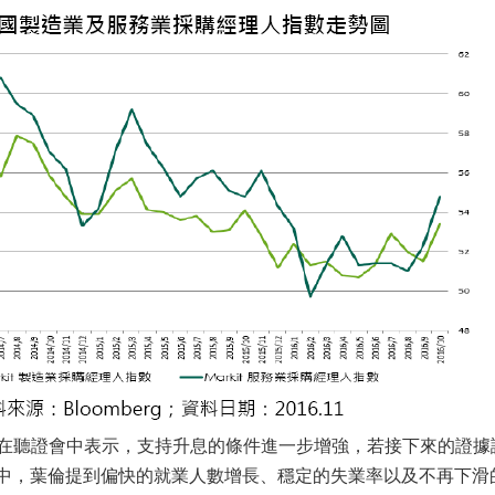
聽證會中表示，支持升息的條件進一步增強，若接下來的證據證
中，葉倫提到偏快的就業人數增長、穩定的失業率以及不再下滑