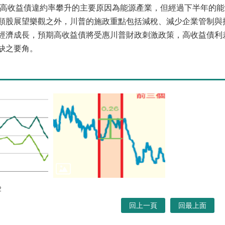
高收益債違約率攀升的主要原因為能源產業，但經過下半年的能
類股展望樂觀之外，川普的施政重點包括減稅、減少企業管制與
經濟成長，預期高收益債將受惠川普財政刺激政策，高收益債利差
缺之要角。
2
回上一頁
回最上面