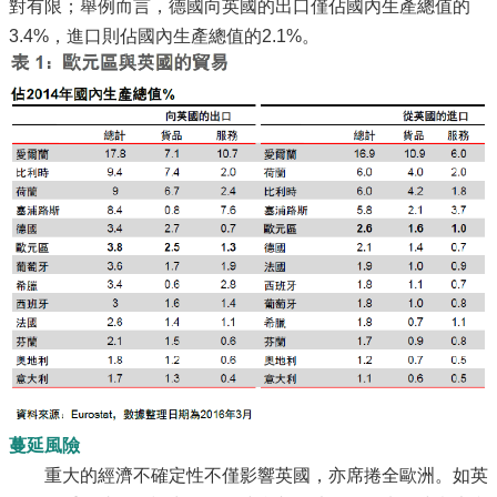
對有限；舉例而言，德國向英國的出口僅佔國內生產總值的
3.4%，進口則佔國內生產總值的2.1%。
蔓延風險
重大的經濟不確定性不僅影響英國，亦席捲全歐洲。如英