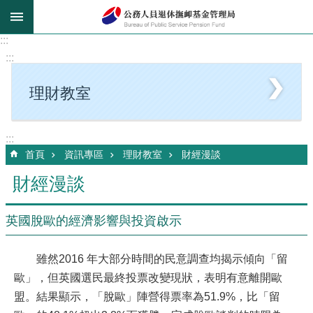
跳到主要內容區塊
:::
:::
理財教室
:::
首頁
資訊專區
理財教室
財經漫談
財經漫談
英國脫歐的經濟影響與投資啟示
雖然2016 年大部分時間的民意調查均揭示傾向「留
歐」，但英國選民最終投票改變現狀，表明有意離開歐
盟。結果顯示，「脫歐」陣營得票率為51.9%，比「留