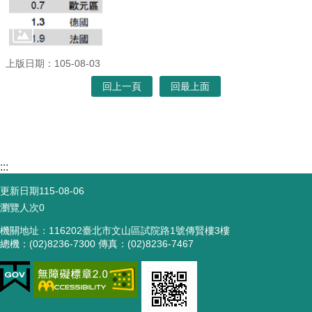
上版日期：105-08-03
回上一頁
回最上面
:::
更新日期
115-08-06
瀏覽人次
0
機關地址：116202臺北市文山區試院路1號傳賢樓3樓
總機：(02)8236-7300 傳真：(02)8236-7467