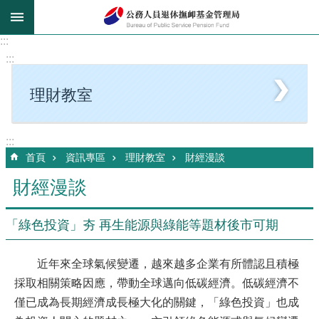
跳到主要內容區塊
:::
:::
理財教室
:::
首頁
資訊專區
理財教室
財經漫談
財經漫談
「綠色投資」夯 再生能源與綠能等題材後市可期
近年來全球氣候變遷，越來越多企業有所體認且積極
採取相關策略因應，帶動全球邁向低碳經濟。低碳經濟不
僅已成為長期經濟成長極大化的關鍵，「綠色投資」也成