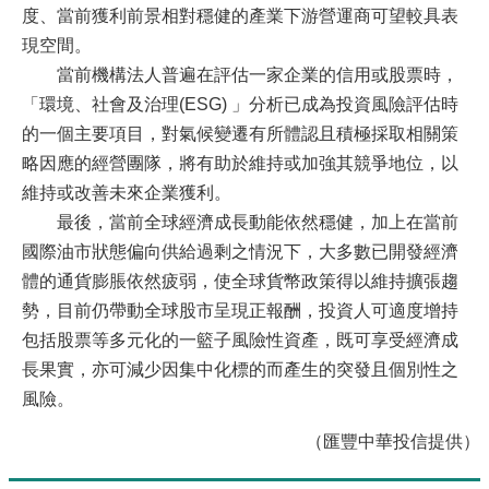
度、當前獲利前景相對穩健的產業下游營運商可望較具表
現空間。
當前機構法人普遍在評估一家企業的信用或股票時，
「環境、社會及治理(ESG) 」分析已成為投資風險評估時
的一個主要項目，對氣候變遷有所體認且積極採取相關策
略因應的經營團隊，將有助於維持或加強其競爭地位，以
維持或改善未來企業獲利。
最後，當前全球經濟成長動能依然穩健，加上在當前
國際油市狀態偏向供給過剩之情況下，大多數已開發經濟
體的通貨膨脹依然疲弱，使全球貨幣政策得以維持擴張趨
勢，目前仍帶動全球股市呈現正報酬，投資人可適度增持
包括股票等多元化的一籃子風險性資產，既可享受經濟成
長果實，亦可減少因集中化標的而產生的突發且個別性之
風險。
（匯豐中華投信提供）