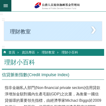
跳到主要內容區塊
:::
:::
理財教室
:::
首頁
資訊專區
理財教室
理財小百科
理財小百科
信貸脈衝指數(Credit Impulse Index)
指非金融私人部門(Non-financial private sectors)信用貸款
淨增加金額對國內生產毛額(GDP)之比重，為衡量一國信
貸循環的重要領先指標，由經濟學家Michacl Biggs於2009