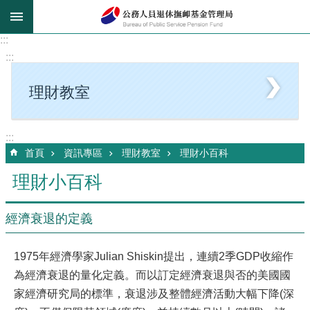
跳到主要內容區塊
:::
:::
理財教室
:::
首頁
資訊專區
理財教室
理財小百科
理財小百科
經濟衰退的定義
1975年經濟學家Julian Shiskin提出，連續2季GDP收縮作
為經濟衰退的量化定義。而以訂定經濟衰退與否的美國國
家經濟研究局的標準，衰退涉及整體經濟活動大幅下降(深