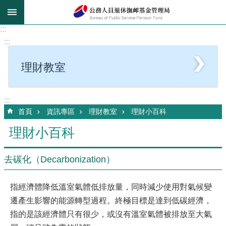
跳到主要內容區塊
:::
:::
理財教室
:::
首頁
資訊專區
理財教室
理財小百科
理財小百科
去碳化（Decarbonization）
指經濟體降低溫室氣體低排放量，同時減少使用對氣候變
遷產生影響的能源轉型過程。終極目標是達到低碳經濟，
指的是該經濟體只有很少，或沒有溫室氣體被排放至大氣