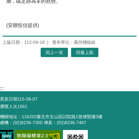
層，碳足跡為零的狀態。
(安聯投信提供)
上版日期：112-04-18
發布單位：風控稽核組
回上一頁
回最上面
:::
更新日期
115-08-07
瀏覽人次
1561
機關地址：116202臺北市文山區試院路1號傳賢樓3樓
總機：(02)8236-7300 傳真：(02)8236-7467