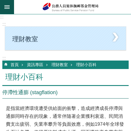
跳到主要內容區塊
:::
:::
理財教室
:::
首頁
資訊專區
理財教室
理財小百科
理財小百科
停滯性通膨 (stagflation)
是指當經濟環境遭受供給面的衝擊，造成經濟成長停滯與
通膨同時存在的現象，通常伴隨著企業獲利衰退、民間消
費支出疲弱、失業率攀升等負面效應，例如1974年全球發