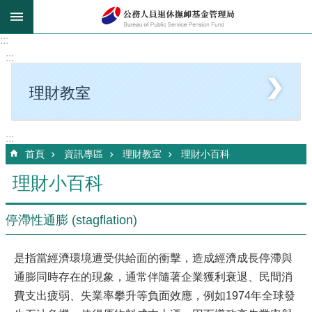
跳到主要內容區塊
:::
:::
理財教室
:::
首頁
資訊專區
理財教室
理財小百科
理財小百科
停滯性通膨 (stagflation)
是指當經濟環境遭受供給面的衝擊，造成經濟成長停滯與
通膨同時存在的現象，通常伴隨著企業獲利衰退、民間消
費支出疲弱、失業率攀升等負面效應，例如1974年全球發