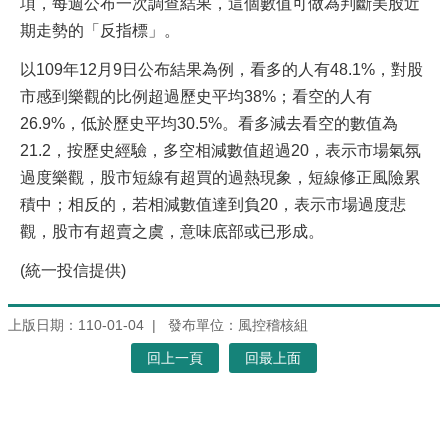
項，每週公布一次調查結果，這個數值可做為判斷美股近
期走勢的「反指標」。
以109年12月9日公布結果為例，看多的人有48.1%，對股
市感到樂觀的比例超過歷史平均38%；看空的人有
26.9%，低於歷史平均30.5%。看多減去看空的數值為
21.2，按歷史經驗，多空相減數值超過20，表示市場氣氛
過度樂觀，股市短線有超買的過熱現象，短線修正風險累
積中；相反的，若相減數值達到負20，表示市場過度悲
觀，股市有超賣之虞，意味底部或已形成。
(統一投信提供)
上版日期：110-01-04
發布單位：風控稽核組
回上一頁
回最上面