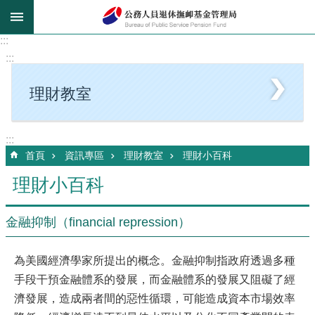
跳到主要內容區塊
:::
:::
理財教室
:::
首頁
資訊專區
理財教室
理財小百科
理財小百科
金融抑制（financial repression）
為美國經濟學家所提出的概念。金融抑制指政府透過多種
手段干預金融體系的發展，而金融體系的發展又阻礙了經
濟發展，造成兩者間的惡性循環，可能造成資本市場效率