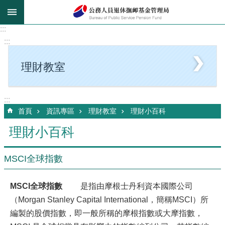
跳到主要內容區塊
:::
:::
理財教室
:::
首頁
資訊專區
理財教室
理財小百科
理財小百科
MSCI全球指數
MSCI全球指數
是指由摩根士丹利資本國際公司
（Morgan Stanley Capital International，簡稱MSCI）所
編製的股價指數，即一般所稱的摩根指數或大摩指數，