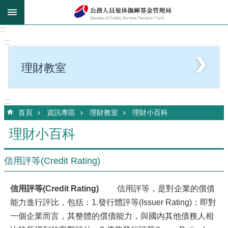
跳到主要內容區塊
:::
:::
理財教室
:::
首頁
資訊專區
理財教室
理財小百科
理財小百科
信用評等(Credit Rating)
信用評等(Credit Rating)
信用評等，是對企業的償債
能力進行評比，包括：1.發行體評等(Issuer Rating)：即對
一個企業而言，其整體的償債能力，與國內其他債務人相