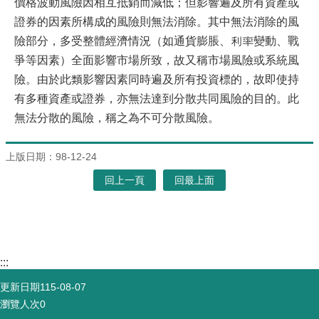
價格波動風險因相互抵銷而減低；但影響遍及所有資產或
證券的因素所構成的風險則無法消除。其中無法消除的風
險部分，多受整體經濟情況（如通貨膨脹、利率變動、戰
爭等因素）全面影響市場所致，故又稱市場風險或系統風
險。由於此類影響因素同時遍及所有投資標的，故即使持
有多種資產或證券，亦無法達到分散共同風險的目的。此
無法分散的風險，稱之為不可分散風險。
上版日期：98-12-24
回上一頁
回最上面
:::
更新日期
115-08-07
瀏覽人次
0