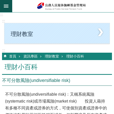
跳到主要內容區塊
:::
:::
理財教室
:::
首頁
資訊專區
理財教室
理財小百科
理財小百科
不可分散風險(undiversifiable risk)
不可分散風險(undiversifiable risk)：又稱系統風險
(systematic risk)或市場風險(market risk)
投資人藉持
有多種不同資產或證券的方式，可使個別資產或證券中的